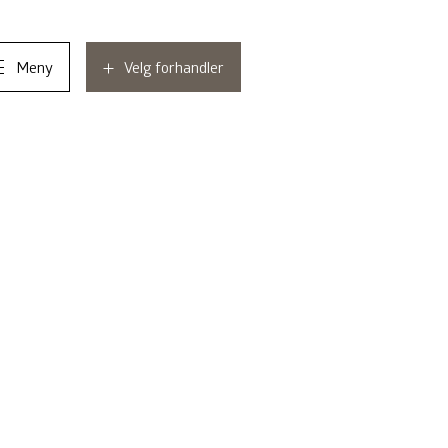
Meny
Velg forhandler