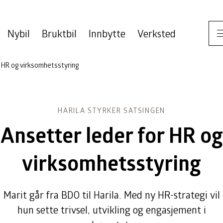
Nybil
Bruktbil
Innbytte
Verksted
r HR og virksomhetsstyring
HARILA STYRKER SATSINGEN
Ansetter leder for HR og
virksomhetsstyring
Marit går fra BDO til Harila. Med ny HR-strategi vil
hun sette trivsel, utvikling og engasjement i