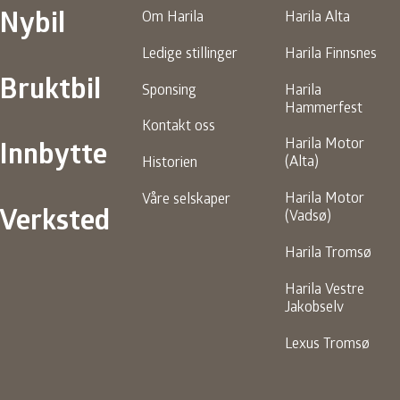
Nybil
Om Harila
Harila Alta
Ledige stillinger
Harila Finnsnes
Bruktbil
Sponsing
Harila
Hammerfest
Kontakt oss
Innbytte
Harila Motor
(Alta)
Historien
Harila Motor
Våre selskaper
Verksted
(Vadsø)
Harila Tromsø
Harila Vestre
Jakobselv
Lexus Tromsø