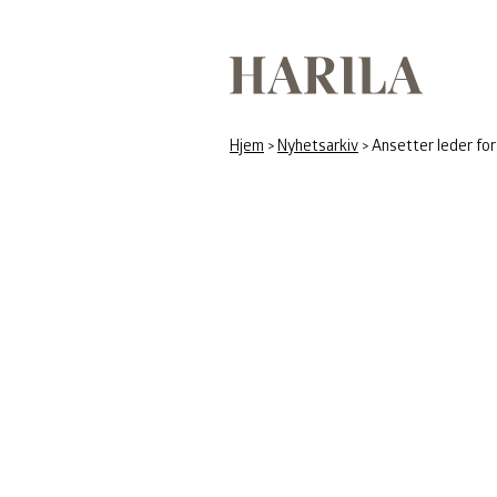
Harila
Hjem
>
Nyhetsarkiv
>
Ansetter leder fo