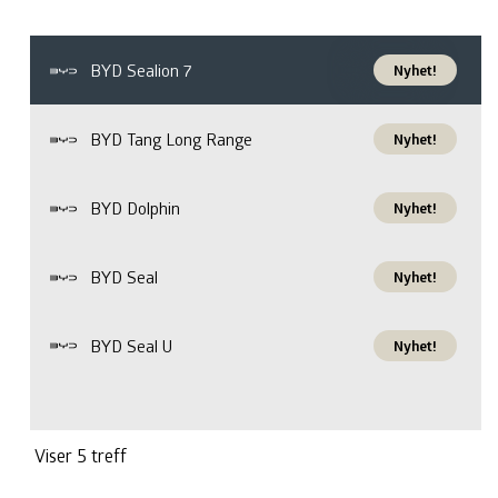
BYD Sealion 7
Nyhet!
BYD
BYD Tang Long Range
Nyhet!
BYD
BYD Dolphin
Nyhet!
BYD
BYD Seal
Nyhet!
BYD
BYD Seal U
Nyhet!
BYD
Volvo EX60
Nyhet!
Volvo
Viser
5
treff
Toyota Urban Cruiser
Nyhet!
Toyota