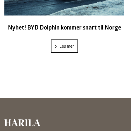
Nyhet! BYD Dolphin kommer snart til Norge
Les mer
Harila