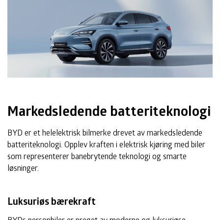
Markedsledende batteriteknologi
BYD er et helelektrisk bilmerke drevet av markedsledende
batteriteknologi. Opplev kraften i elektrisk kjøring med biler
som representerer banebrytende teknologi og smarte
løsninger.
Luksuriøs bærekraft
BYDs personbiler er preget av moderne og luksuriøse