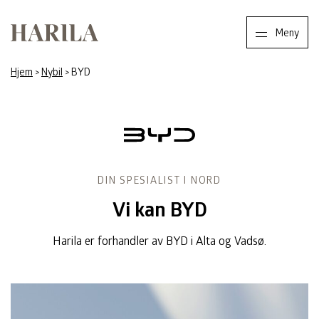
Harila
Meny
Hjem
>
Nybil
>
BYD
BYD
DIN SPESIALIST I NORD
Vi kan BYD
Harila er forhandler av BYD i Alta og Vadsø.