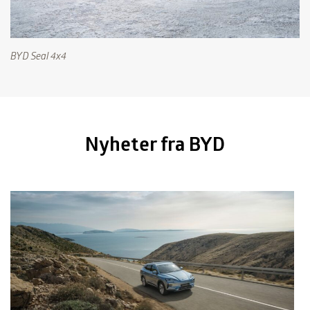
Skoda Octavia
Skoda
BYD Seal 4x4
Skoda Kodiaq
Skoda
Skoda Enyaq Coupé
Skoda
Nyheter fra BYD