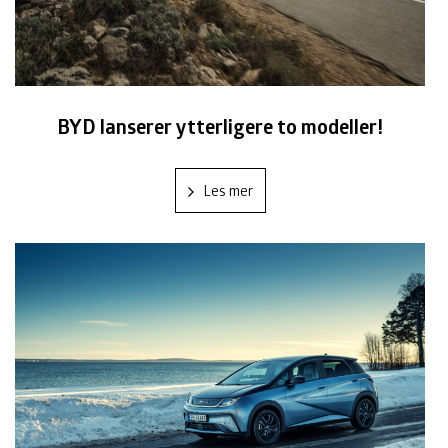
BYD lanserer ytterligere to modeller!
Les mer