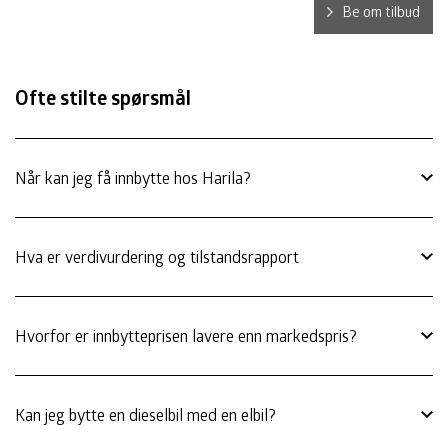
Be om tilbud
Ofte stilte spørsmål
Når kan jeg få innbytte hos Harila?
Hva er verdivurdering og tilstandsrapport
Hvorfor er innbytteprisen lavere enn markedspris?
Kan jeg bytte en dieselbil med en elbil?