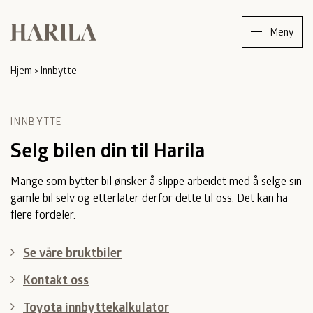
Harila
Meny
Hjem
>
Innbytte
INNBYTTE
Selg bilen din til Harila
Mange som bytter bil ønsker å slippe arbeidet med å selge sin
gamle bil selv og etterlater derfor dette til oss. Det kan ha
flere fordeler.
Se våre bruktbiler
Kontakt oss
Toyota innbyttekalkulator