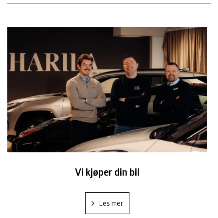
Vi kjøper din bil
Les mer