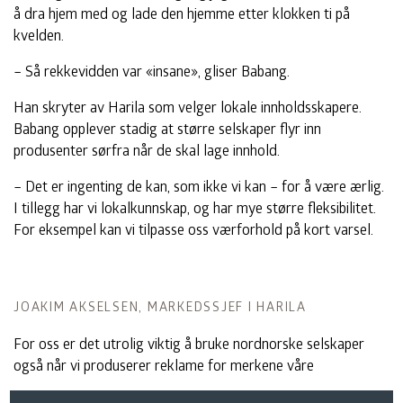
å dra hjem med og lade den hjemme etter klokken ti på
kvelden.
– Så rekkevidden var «insane», gliser Babang.
Han skryter av Harila som velger lokale innholdsskapere.
Babang opplever stadig at større selskaper flyr inn
produsenter sørfra når de skal lage innhold.
– Det er ingenting de kan, som ikke vi kan – for å være ærlig.
I tillegg har vi lokalkunnskap, og har mye større fleksibilitet.
For eksempel kan vi tilpasse oss værforhold på kort varsel.
JOAKIM AKSELSEN, MARKEDSSJEF I HARILA
For oss er det utrolig viktig å bruke nordnorske selskaper
også når vi produserer reklame for merkene våre