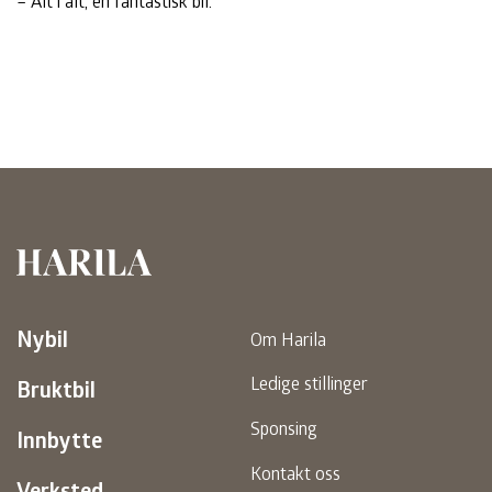
– Alt i alt, en fantastisk bil.
Harila
Nybil
Om Harila
Ledige stillinger
Bruktbil
Sponsing
Innbytte
Kontakt oss
Verksted