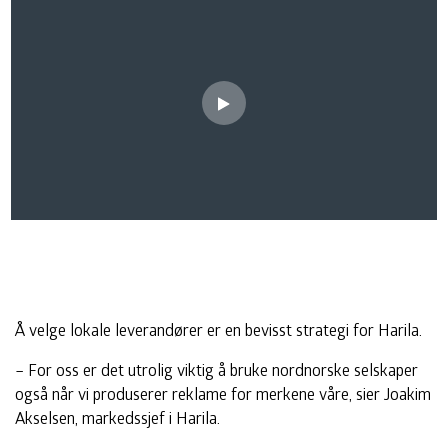
Spill av video
Å velge lokale leverandører er en bevisst strategi for Harila.
– For oss er det utrolig viktig å bruke nordnorske selskaper
også når vi produserer reklame for merkene våre, sier Joakim
Akselsen, markedssjef i Harila.