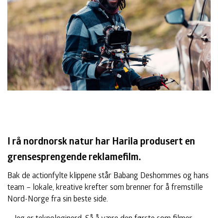
I rå nordnorsk natur har Harila produsert en
grensesprengende reklamefilm.
Bak de actionfylte klippene står Babang Deshommes og hans
team – lokale, kreative krefter som brenner for å fremstille
Nord-Norge fra sin beste side.
– Jeg er teknologinerd. Så å være den første som filmer