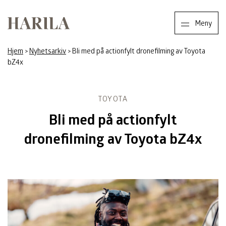
Harila
Meny
Hjem
>
Nyhetsarkiv
>
Bli med på actionfylt dronefilming av Toyota
bZ4x
TOYOTA
Bli med på actionfylt
dronefilming av Toyota bZ4x