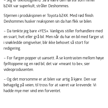
bZ4X var superkult, stråler Deshommes.
Stjernen i produksjonen er Toyota bZ4X. Med rød finish.
Deshommes husker reaksjonen sin da han fikk se bilen.
– Da tenkte jeg bare «YES». Vanligvis stiller forhandlere med
en svart, hvit eller grå bil. Men når du har en bil med farger ut
i snøkledde omgivelser, blir ikke behovet så stort for
redigering.
– For fargen popper ut uansett. Å se kontrasten mellom høye
fjelltoppene og en rød bil, det var «meant to be», sier
videoprodusenten.
– Og det morsomme er at bilen var artig å kjøre. Den var
behagelig på veien, til tross for at været var krevende. Vi
hadde mye mer vind enn forventet.