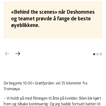
«Behind the scenes» når Deshommes
og teamet prøvde å fange de beste
øyeblikkene.
Tidligere
Neste
De begynte 10.00 i Grøtfjorden, vel 35 kilometer fra
Tromsøya.
– Vi holdt på med filmingen til åtte på kvelden. Bilen ble kjørt
frem og tilbake kontinuerlig. Og jeg hadde fortsatt batteri til