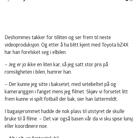
Tidligere
Neste
Deshommes takker for tilliten og ser frem til neste
videoproduksjon. Og etter å ha blitt kjent med Toyota bZ4X
har han forelsket seg i elbilen.
– Jeg er jo ikke en liten kar, så jeg satt stor pris på
romsligheten i bilen, humrer han.
– Der kunne jeg sitte i baksetet, med setebeltet på og
kamerariggen i fanget mens jeg filmet. Skjøv vi forsetet litt
frem kunne vi spilt fotball der bak, sier han lattermildt.
I bagasjerommet hadde de nok plass til utstyret de skulle
bruke til å filme. – Det var også basen vår da vi sku spise lunsj
eller koordinere noe.