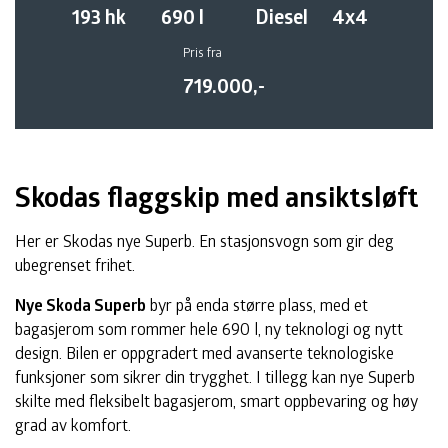
193 hk
690 l
Diesel
4x4
Pris fra
719.000,-
Skodas flaggskip med ansiktsløft
Her er Skodas nye Superb. En stasjonsvogn som gir deg
ubegrenset frihet.
Nye Skoda Superb
byr på enda større plass, med et
bagasjerom som rommer hele 690 l, ny teknologi og nytt
design. Bilen er oppgradert med avanserte teknologiske
funksjoner som sikrer din trygghet. I tillegg kan nye Superb
skilte med fleksibelt bagasjerom, smart oppbevaring og høy
grad av komfort.