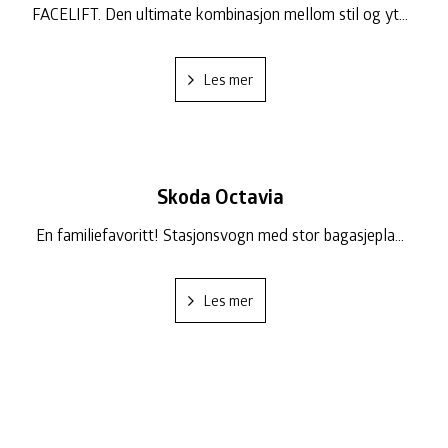
FACELIFT. Den ultimate kombinasjon mellom stil og yt...
Les mer
Skoda Octavia
En familiefavoritt! Stasjonsvogn med stor bagasjepla...
Les mer