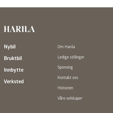
Harila
Nybil
Om Harila
Ledige stillinger
Bruktbil
Sponsing
Innbytte
Kontakt oss
Verksted
Historien
Våre selskaper