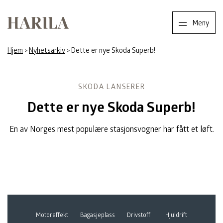
Harila
Meny
Hjem
>
Nyhetsarkiv
>
Dette er nye Skoda Superb!
SKODA LANSERER
Dette er nye Skoda Superb!
En av Norges mest populære stasjonsvogner har fått et løft.
Motoreffekt
Bagasjeplass
Drivstoff
Hjuldrift