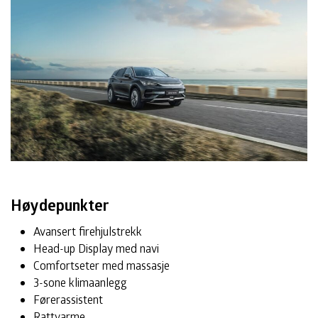
Høydepunkter
Avansert firehjulstrekk
Head-up Display med navi
Comfortseter med massasje
3-sone klimaanlegg
Førerassistent
Rattvarme