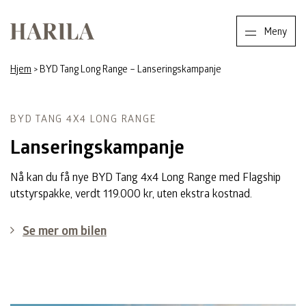
Harila
Meny
Hjem
>
BYD Tang Long Range – Lanseringskampanje
BYD TANG 4X4 LONG RANGE
Lanseringskampanje
Nå kan du få nye BYD Tang 4x4 Long Range med Flagship
utstyrspakke, verdt 119.000 kr, uten ekstra kostnad.
Se mer om bilen