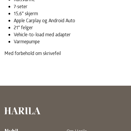
7-seter
15,6″ skjerm
Apple Carplay og Android Auto
21″ felger
Vehicle-to-load med adapter
Varmepumpe
Med forbehold om skrivefeil
Harila