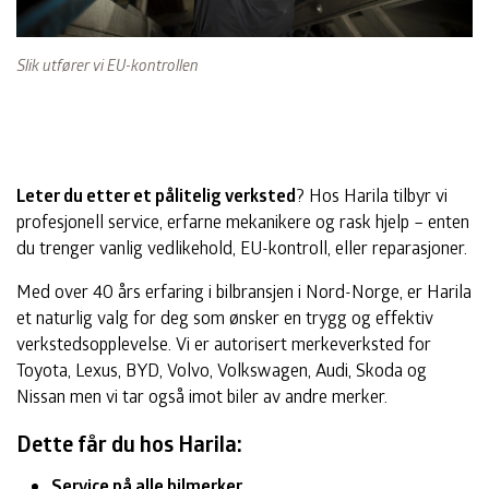
Slik utfører vi EU-kontrollen
Leter du etter et pålitelig verksted
? Hos Harila tilbyr vi
profesjonell service, erfarne mekanikere og rask hjelp – enten
du trenger vanlig vedlikehold, EU-kontroll, eller reparasjoner.
Med over 40 års erfaring i bilbransjen i Nord-Norge, er Harila
et naturlig valg for deg som ønsker en trygg og effektiv
verkstedsopplevelse. Vi er autorisert merkeverksted for
Toyota, Lexus, BYD, Volvo, Volkswagen, Audi, Skoda og
Nissan men vi tar også imot biler av andre merker.
Dette får du hos Harila:
Service på alle bilmerker