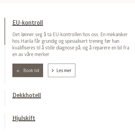
EU-kontroll
Det lønner seg å ta EU-kontrollen hos oss. En mekaniker
hos Harila får grundig og spesialisert trening før han
kvalifiseres til å stille diagnose på, og å reparere en bil fra
en av våre merker.
Book tid
Les mer
Dekkhotell
Hjulskift