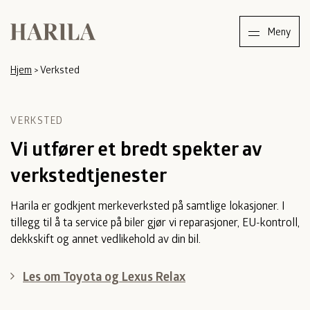
Harila
Meny
Hjem
>
Verksted
VERKSTED
Vi utfører et bredt spekter av
verkstedtjenester
Harila er godkjent merkeverksted på samtlige lokasjoner. I
tillegg til å ta service på biler gjør vi reparasjoner, EU-kontroll,
dekkskift og annet vedlikehold av din bil.
Les om Toyota og Lexus Relax