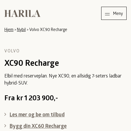
Harila
Meny
Hjem
>
Nybil
>
Volvo XC90 Recharge
VOLVO
XC90 Recharge
Elbil med reserveplan. Nye XC90, en allsidig 7-seters ladbar
hybrid-SUV.
Fra kr 1 203 900,-
Les mer og be om tilbud
Bygg din XC60 Recharge