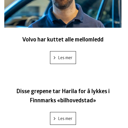
Volvo har kuttet alle mellomledd
Les mer
Disse grepene tar Harila for å lykkes i
Finnmarks «bilhovedstad»
Les mer