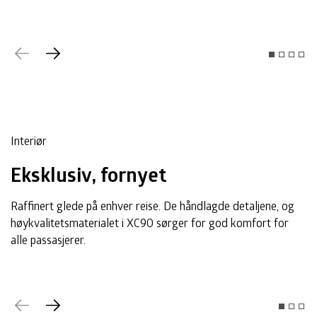
Tidligere
Neste
Interiør
Eksklusiv, fornyet
Raffinert glede på enhver reise. De håndlagde detaljene, og
høykvalitetsmaterialet i XC90 sørger for god komfort for
alle passasjerer.
Tidligere
Neste