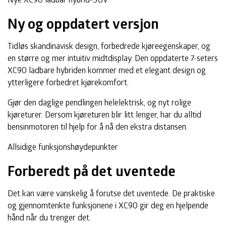
Ny og oppdatert versjon
Tidløs skandinavisk design, forbedrede kjøreegenskaper, og
en større og mer intuitiv midtdisplay. Den oppdaterte 7-seters
XC90 ladbare hybriden kommer med et elegant design og
ytterligere forbedret kjørekomfort.
Gjør den daglige pendlingen helelektrisk, og nyt rolige
kjøreturer. Dersom kjøreturen blir litt lenger, har du alltid
bensinmotoren til hjelp for å nå den ekstra distansen.
Allsidige funksjonshøydepunkter
Forberedt på det uventede
Det kan være vanskelig å forutse det uventede. De praktiske
og gjennomtenkte funksjonene i XC90 gir deg en hjelpende
hånd når du trenger det.